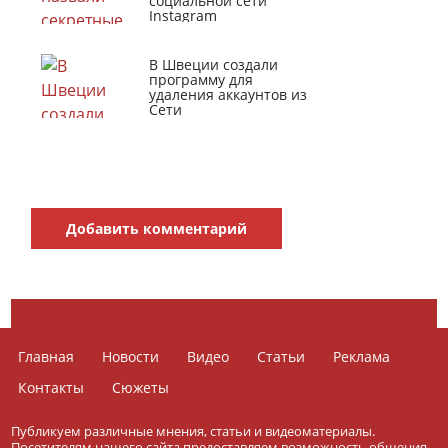
социальной сети
Instagram
В Швеции создали
программу для
удаления аккаунтов из
Сети
Добавить комментарий
Главная
Новости
Видео
Статьи
Реклама
Контакты
Сюжеты
Публикуем различные мнения, статьи и видеоматериалы.
Посетителям нашего сайта предоставляем возможность общения