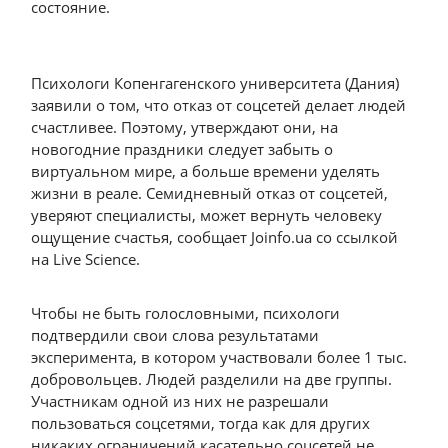
состояние.
Психологи Копенгагенского университета (Дания)
заявили о том, что отказ от соцсетей делает людей
счастливее. Поэтому, утверждают они, на
новогодние праздники следует забыть о
виртуальном мире, а больше времени уделять
жизни в реале. Семидневный отказ от соцсетей,
уверяют специалисты, может вернуть человеку
ощущение счастья, сообщает Joinfo.ua со ссылкой
на Live Science.
Чтобы не быть голословными, психологи
подтвердили свои слова результатами
эксперимента, в котором участвовали более 1 тыс.
добровольцев. Людей разделили на две группы.
Участникам одной из них не разрешали
пользоваться соцсетями, тогда как для других
никаких ограничений касательно соцсетей не