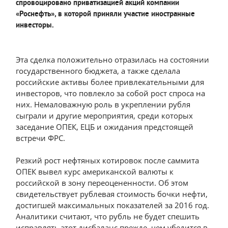
спровоцировано приватизацией акций компании
«Роснефть», в которой приняли участие иностранные
инвесторы.
Эта сделка положительно отразилась на состоянии
государственного бюджета, а также сделала
российские активы более привлекательными для
инвесторов, что повлекло за собой рост спроса на
них. Немаловажную роль в укреплении рубля
сыграли и другие мероприятия, среди которых
заседание ОПЕК, ЕЦБ и ожидания предстоящей
встречи ФРС.
Резкий рост нефтяных котировок после саммита
ОПЕК вывел курс американской валюты к
российской в зону переоцененности. Об этом
свидетельствует рублевая стоимость бочки нефти,
достигшей максимальных показателей за 2016 год.
Аналитики считают, что рубль не будет спешить
исправлять этот дисбаланс прежде, чем убедится в