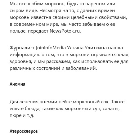
Мы все любим морковь, будь то вареном или
сыром виде. Несмотря на то, с давних времен
морковь известна своими целебными свойствами,
в современном мире, мы часто забываем о ее
пользе, передает NewsPotok.ru.
Журналист JoinInfoMedia Ульяна Улиткина нашла
информацию о том, что в моркови скрывается клад
здоровья, и мы расскажем, как использовать ее для
различных состояний и заболеваний.
Анемия
Для лечения анемии пейте морковный сок. Также
ешьте блюда, такие как морковный суп, салаты,
пюре и т.д.
Атеросклероз