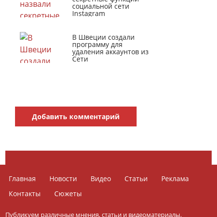
социальной сети
Instagram
В Швеции создали
программу для
удаления аккаунтов из
Сети
Добавить комментарий
Главная
Новости
Видео
Статьи
Реклама
Контакты
Сюжеты
Публикуем различные мнения, статьи и видеоматериалы.