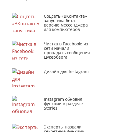
Соцсеть «ВКонтакте»
запустила бета-
версию мессенджера
для компьютеров
Чистка в Facebook: из
сети начали
пропадать сообщения
Цукерберга
Дизайн для Instagram
Instagram обновил
функции в разделе
Stories
Эксперты назвали
секретные функции