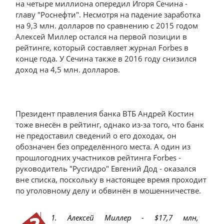
на четыре миллиона опередил Игоря Сечина -
главу "Роснефти". Несмотря на падение заработка
на 9,3 млн. долларов по сравнению с 2015 годом
Алексей Миллер остался на первой позиции в
рейтинге, который составляет журнал Forbes в
конце года. У Сечина также в 2016 году снизился
доход на 4,5 млн. долларов.
Президент правления банка ВТБ Андрей Костин
тоже внесён в рейтинг, однако из-за того, что банк
не предоставил сведений о его доходах, он
обозначен без определённого места. А один из
прошлогодних участников рейтинга Forbes -
руководитель "Русгидро" Евгений Дод - оказался
вне списка, поскольку в настоящее время проходит
по уголовному делу и обвинён в мошенничестве.
1. Алексей Миллер - $17,7 млн,