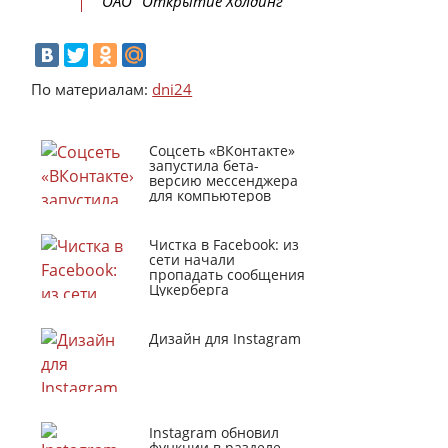
ОАО "Открытие Холдинг"
По материалам:
dni24
Соцсеть «ВКонтакте»
запустила бета-
версию мессенджера
для компьютеров
Чистка в Facebook: из
сети начали
пропадать сообщения
Цукерберга
Дизайн для Instagram
Instagram обновил
функции в разделе