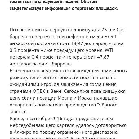
состояться на следующей неделе. Об этом
свидетельствует информация с торговых площадок.
По состоянию на первую половину дня 23 ноября,
баррель североморской нефтяной смеси Brent
январской поставки стоит 48,97 долларов, что на
0,3 процента ниже предыдущего уровня. WTI
потеряла 0,4 процента и теперь стоит 47,87
долларов за один баррель.
В течение последних нескольких дней отметилось
резкое увеличение стоимости нефти в связи с
ожиданиями игроков заключения соглашения
странами ОПЕК в Вене. Сегодня же повысившуюся
цену сбили позиции Ирана и Ирака, начавшие
оспаривать показатели производства "чёрного
золота".
Ранее, в сентябре 2016 года, представителям
нефтедобывающего картеля удалось договориться
в Алжире по поводу ограниченного диапазона
производства нефти от 32,5 до 33 миллионов