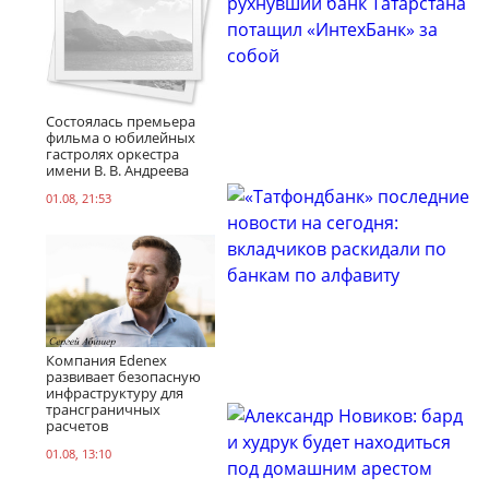
Состоялась премьера
фильма о юбилейных
гастролях оркестра
имени В. В. Андреева
01.08, 21:53
Компания Edenex
развивает безопасную
инфраструктуру для
трансграничных
расчетов
01.08, 13:10