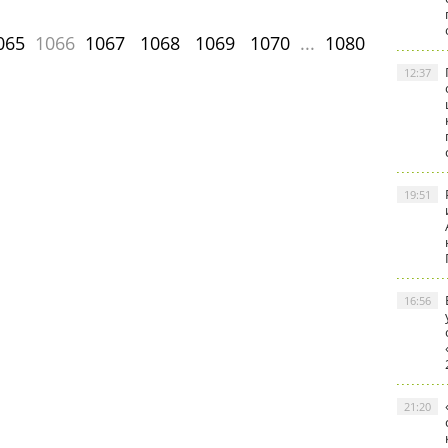
065
1066
1067
1068
1069
1070
...
1080
12:37
19:51
16:56
21:20