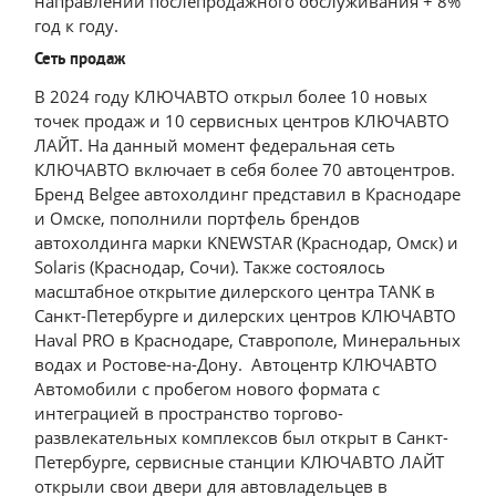
направлении послепродажного обслуживания + 8%
год к году.
Сеть продаж
В 2024 году КЛЮЧАВТО открыл более 10 новых
точек продаж и 10 сервисных центров КЛЮЧАВТО
ЛАЙТ. На данный момент федеральная сеть
КЛЮЧАВТО включает в себя более 70 автоцентров.
Бренд Belgee автохолдинг представил в Краснодаре
и Омске, пополнили портфель брендов
автохолдинга марки KNEWSTAR (Краснодар, Омск) и
Solaris (Краснодар, Сочи). Также состоялось
масштабное открытие дилерского центра TANK в
Санкт-Петербурге и дилерских центров КЛЮЧАВТО
Haval PRO в Краснодаре, Ставрополе, Минеральных
водах и Ростове-на-Дону. Автоцентр КЛЮЧАВТО
Автомобили с пробегом нового формата с
интеграцией в пространство торгово-
развлекательных комплексов был открыт в Санкт-
Петербурге, сервисные станции КЛЮЧАВТО ЛАЙТ
открыли свои двери для автовладельцев в