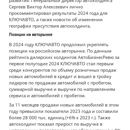
развития. Генеральный директор автохолдинга
Сергеев Виктор Алексеевич лично
прокомментировал результаты 2024 года для
КЛЮЧАВТО, а также новости об изменении
географии присутствия автохолдинга.
Позиции на авторынке
В 2024 году КЛЮЧАВТО продолжил укреплять
позиции на российском авторынке. По данным
рейтинга дилерских холдингов АвтоБизнесРевю за
первое полугодие 2024 КЛЮЧАВТО стал первым
среди конкурентов по объему розничных продаж
новых автомобилей в кредит и вошел в тройку
лидеров по продажам автомобилей с пробегом,
суммарной выручке и выручке по направлениям
сервиса и автомобилей с пробегом.
За 11 месяцев продажи новых автомобилей в этом
году превысили показатели 2023 года и составили
более 28 000 тыс. единиц (+6% к 2023 г.). Также
автохолдинг показал прирост по выручке в