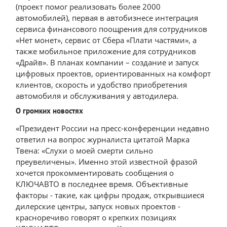
(проект помог реализовать более 2000
автомобилей), первая в автобизнесе интеграция
сервиса финансового поощрения для сотрудников
«Нет монет», сервис от Сбера «Плати частями», а
также мобильное приложение для сотрудников
«Драйв». В планах компании – создание и запуск
цифровых проектов, ориентированных на комфорт
клиентов, скорость и удобство приобретения
автомобиля и обслуживания у автодилера.
О громких новостях
«Президент России на пресс-конференции недавно
ответил на вопрос журналиста цитатой Марка
Твена: «Слухи о моей смерти сильно
преувеличены». Именно этой известной фразой
хочется прокомментировать сообщения о
КЛЮЧАВТО в последнее время. Объективные
факторы - такие, как цифры продаж, открывшиеся
дилерские центры, запуск новых проектов -
красноречиво говорят о крепких позициях