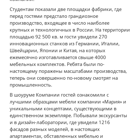
Студентам показали две площадки фабрики, где
перед гостями предстало грандиозное
производство, входящее в число наиболее
крупных и технологичных в России. На территории
площадью 92 500 кв. м гости увидели 270
инновационных станков из Германии, Италии,
Швейцарии, Японии и Китая, на которых
ежемесячно изготавливается свыше 4000
мебельных комплектов. Ребята были по-
настоящему поражены масштабами производства,
теперь они совершенно по-новому смотрят на
промышленность.
В шоуруме Компании гостей ознакомили с
лучшими образцами мебели компании «Мария» и
уникальными концептами, существующими в
единственном экземпляре. Побывали экскурсанты
и в дизайн-лаборатории, где увидели 1216
фасадов разных моделей, в настоящих
апартаментах, обставленных мебелью и