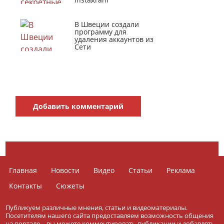
В Швеции создали
программу для
удаления аккаунтов из
Сети
Добавить комментарий
Главная
Новости
Видео
Статьи
Реклама
Контакты
Сюжеты
Публикуем различные мнения, статьи и видеоматериалы.
Посетителям нашего сайта предоставляем возможность общения
на портале – вы можете комментировать публикации и добавлять