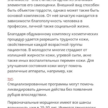
элементов его самооценки. Внешний вид способен
быть объектом гордости, однако может также быть
основой комплексов. От неё зачастую находится в
зависимости благополучность человека в
профессии, личной также социальной жизни.
Благодаря обдуманному комплексу косметических
процедур удается разрешить трудности кожи,
свойственные каждой возрастной группы
пациентов. В молодости многие страдают от
излишней жирности кожи, угревой сыпи, акне
также иных воспалительных перемен кожи. Для
улучшения состояния кожи могут помочь
различные аппараты, например, как
тут
.
Специализированные программы могут помочь
ликвидировать данные действа без появления
рубцов впоследствии.
Первоначальные морщинки имеют все шансы
возникнуть уже в 25-30 лет. Имеются технологии,