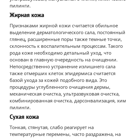
пилинги.
Жирная кожа
Признаками жирной кожи считается обильное
выделение дерматологического сала, постоянный
глянец, расширенные поры также темные точки,
склонность к воспалительным процессам. Такого
рода коже необходимо детальный уход, что
основан в главную очередность на очищении.
Непосредственно устранение излишнего сала
также отмерших клеток эпидермиса считается
базой ухода за кожей подобного вида. Это
процедуры углубленного очищения дермы,
механическая очистка, ультразвуковая очистка,
комбинированная очистка, дарсонвализация, хим
пилинги.
Сухая кожа
Тонкая, стянутая, слабо реагирует на
температурные перемены, часто раздражена, на