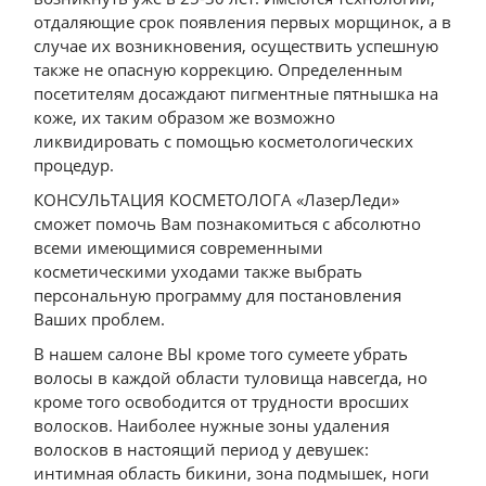
отдаляющие срок появления первых морщинок, а в
случае их возникновения, осуществить успешную
также не опасную коррекцию. Определенным
посетителям досаждают пигментные пятнышка на
коже, их таким образом же возможно
ликвидировать с помощью косметологических
процедур.
КОНСУЛЬТАЦИЯ КОСМЕТОЛОГА «ЛазерЛеди»
сможет помочь Вам познакомиться с абсолютно
всеми имеющимися современными
косметическими уходами также выбрать
персональную программу для постановления
Ваших проблем.
В нашем салоне ВЫ кроме того сумеете убрать
волосы в каждой области туловища навсегда, но
кроме того освободится от трудности вросших
волосков. Наиболее нужные зоны удаления
волосков в настоящий период у девушек:
интимная область бикини, зона подмышек, ноги