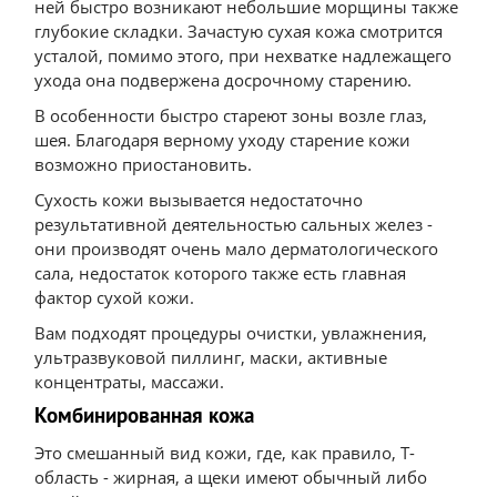
ней быстро возникают небольшие морщины также
глубокие складки. Зачастую сухая кожа смотрится
усталой, помимо этого, при нехватке надлежащего
ухода она подвержена досрочному старению.
В особенности быстро стареют зоны возле глаз,
шея. Благодаря верному уходу старение кожи
возможно приостановить.
Сухость кожи вызывается недостаточно
результативной деятельностью сальных желез -
они производят очень мало дерматологического
сала, недостаток которого также есть главная
фактор сухой кожи.
Вам подходят процедуры очистки, увлажнения,
ультразвуковой пиллинг, маски, активные
концентраты, массажи.
Комбинированная кожа
Это смешанный вид кожи, где, как правило, Т-
область - жирная, а щеки имеют обычный либо