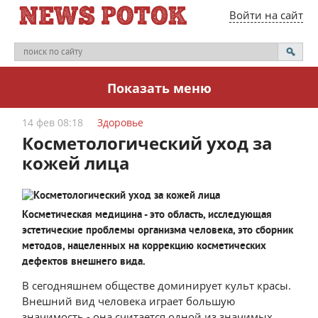
Войти на сайт
Показать меню
14 фев 08:18
Здоровье
Косметологический уход за
кожей лица
Косметическая медицина - это область, исследующая
эстетические проблемы организма человека, это сборник
методов, нацеленных на коррекцию косметических
дефектов внешнего вида.
В сегодняшнем обществе доминирует культ красы.
Внешний вид человека играет большую
значимость - она считается одной из значимых