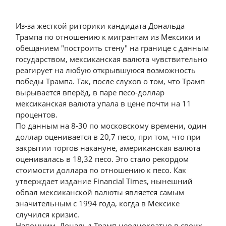
Из-за жёсткой риторики кандидата Дональда
Трампа по отношению к мигрантам из Мексики и
обещанием "построить стену" на границе с данным
государством, мексиканская валюта чувствительно
реагирует на любую открывшуюся возможность
победы Трампа. Так, после слухов о том, что Трамп
вырывается вперёд, в паре песо-доллар
мексиканская валюта упала в цене почти на 11
процентов.
По данным на 8-30 по московскому времени, один
доллар оценивается в 20,7 песо, при том, что при
закрытии торгов накануне, американская валюта
оценивалась в 18,32 песо. Это стало рекордом
стоимости доллара по отношению к песо. Как
утверждает издание Financial Times, нынешний
обвал мексиканской валюты является самым
значительным с 1994 года, когда в Мексике
случился кризис.
Напомним, Дональд Трамп неоднократно в своих